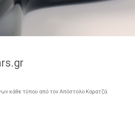
rs.gr
ων κάθε τύπου από τον Απόστολο Καρατζά.