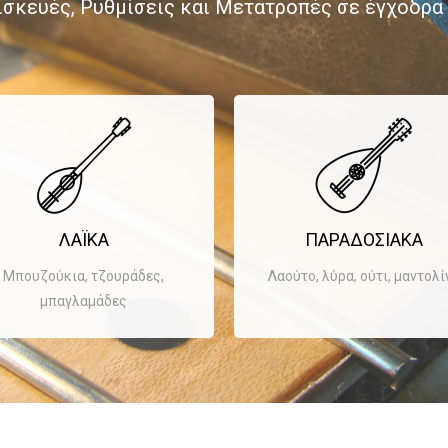
ισκευές, Ρυθμίσεις και Μετατροπές σε έγχοδρα 
ΛΑΪ́ΚΑ
ΠΑΡΑΔΟΣΙΑΚΑ
Μπουζούκια, τζουράδες,
Λαούτο, λύρα, ούτι, μαντολί
μπαγλαμάδες