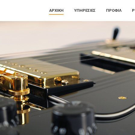
ΑΡΧΙΚΉ
ΥΠΗΡΕΣΊΕΣ
ΠΡΟΦΊΛ
P