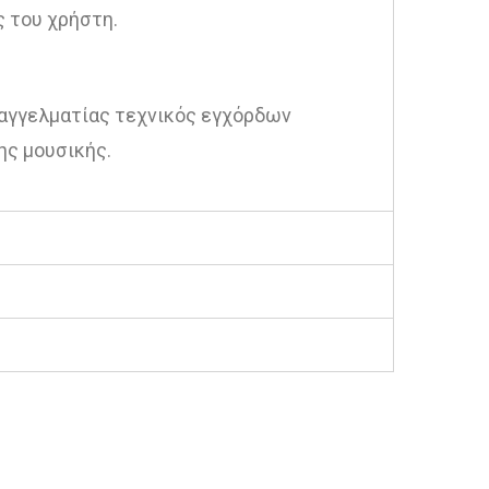
ς του χρήστη.
παγγελματίας τεχνικός εγχόρδων
ης μουσικής.