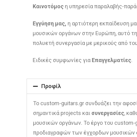
Καινοτόμος
η υπηρεσία παραλαβής-παράδ
Εγγύηση μας,
η αρτιότερη εκπαίδευση μα
μουσικών οργάνων στην Ευρώπη, αυτό της
πολυετή συνεργασία με μερικούς από το
Ειδικές συμφωνίες για
Επαγγελματίες
.
Προφίλ
Το custom-guitars.gr συνδυάζει την αφοσ
σημαντικά projects και
συνεργασίες
, κα
μουσικών οργάνων. Το έργο του custom-g
προδιαγραφών των έγχορδων μουσικών ορ