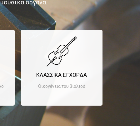
μουσικά όργανα.
ΚΛΑΣΣΙΚΑ ΕΓΧΟΡΔΑ
νο
Οικογένεια του βιολιού