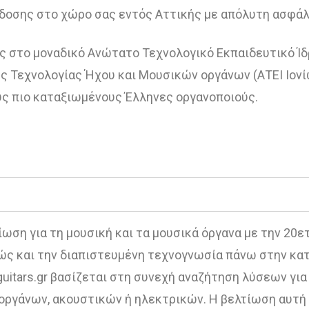
οσης στο χώρο σας εντός Αττικής με απόλυτη ασφάλε
ς στο μοναδικό Ανώτατο Τεχνολογικό Εκπαιδευτικό Ίδ
 Τεχνολογίας Ήχου και Μουσικών οργάνων (ΑΤΕΙ Ιονίω
υς πιο καταξιωμένους Έλληνες οργανοποιούς.
ίωση για τη μουσική και τα μουσικά όργανα με την 20ε
θώς και την διαπιστευμένη τεχνογνωσία πάνω στην κα
uitars.gr βασίζεται στη συνεχή αναζήτηση λύσεων γι
γάνων, ακουστικών ή ηλεκτρικών. Η βελτίωση αυτή γ