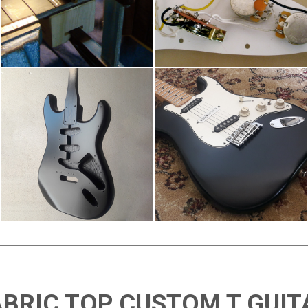
ABRIC TOP CUSTOM T GUIT