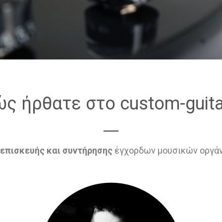
ς ήρθατε στο custom-guita
επισκευής και συντήρησης
έγχορδων μουσικών οργάν